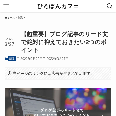
ひろぽんカフェ
ホーム
副業
【超重要】ブログ記事のリード文
2022
で絶対に抑えておきたい2つのポ
3/27
イント
2022年3月20日
2022年3月27日
副業
当ページのリンクには広告が含まれています。