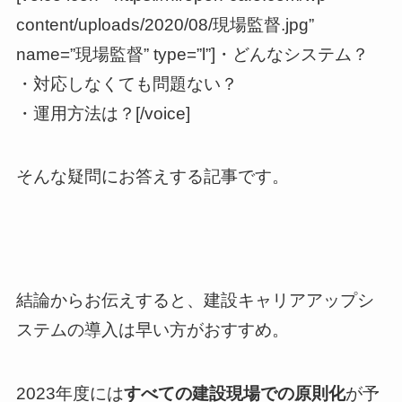
content/uploads/2020/08/現場監督.jpg”
name=”現場監督” type=”l”]・どんなシステム？
・対応しなくても問題ない？
・運用方法は？[/voice]
そんな疑問にお答えする記事です。
結論からお伝えすると、建設キャリアアップシ
ステムの導入は早い方がおすすめ。
2023年度には
すべての建設現場での原則化
が予