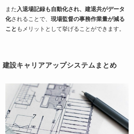
また
入退場記録も自動化され、建退共がデータ
化
されることで、
現場監督の事務作業量が減る
こと
もメリットとして挙げることができます。
建設キャリアアップシステムまとめ