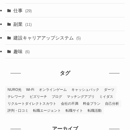
仕事
(29)
副業
(11)
建設キャリアアップシステム
(5)
趣味
(6)
タグ
NURO光
Wi-Fi
オンラインゲーム
キャッシュバック
ダーツ
テレワーク
ビズリーチ
ブログ
マッチングアプリ
ミイダス
リクルートダイレクトスカウト
会社の不満
料金プラン
自己分析
評判・口コミ
転職エージェント
転職サイト
転職活動
アーカイブ