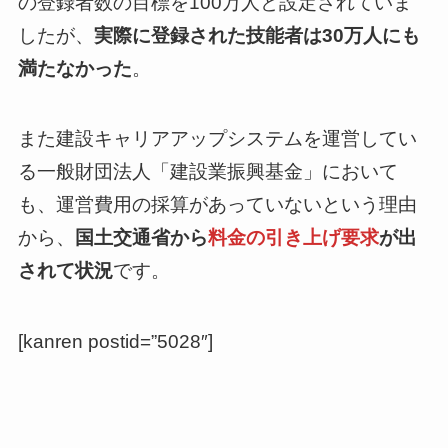
の登録者数の目標を100万人と設定されていま
したが、
実際に登録された技能者は30万人にも
満たなかった
。
また建設キャリアアップシステムを運営してい
る一般財団法人「建設業振興基金」において
も、運営費用の採算があっていないという理由
から、
国土交通省から
料金の引き上げ要求
が出
されて状況
です。
[kanren postid=”5028″]