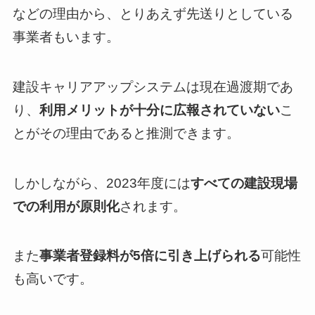
などの理由から、とりあえず先送りとしている
事業者もいます。
建設キャリアアップシステムは現在過渡期であ
り、
利用メリットが十分に広報されていない
こ
とがその理由であると推測できます。
しかしながら、2023年度には
すべての建設現場
での利用が原則化
されます。
また
事業者登録料が5倍に引き上げられる
可能性
も高いです。