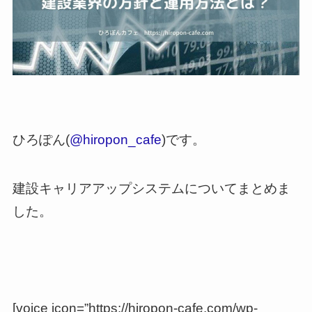
ひろぽん(
@hiropon_cafe
)です。
建設キャリアアップシステムについてまとめま
した。
[voice icon=”https://hiropon-cafe.com/wp-