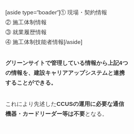
[aside type=”boader”]① 現場・契約情報
② 施工体制情報
③ 就業履歴情報
④ 施工体制技能者情報[/aside]
グリーンサイトで管理している情報から上記4つ
の情報を、建設キャリアアップシステムと連携
することができる。
これにより先述した
CCUSの運用に必要な通信
機器・カードリーダー等は不要
となる。