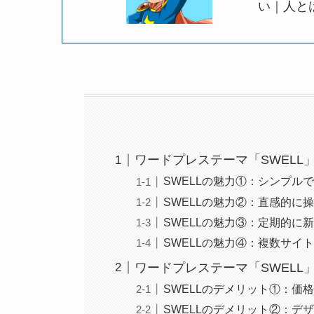
い｜人と
ワードプレステーマ「SWELL
SWELLの魅力①：シンプル
SWELLの魅力②：直感的に
SWELLの魅力③：定期的に
SWELLの魅力④：複数サイ
ワードプレステーマ「SWELL
SWELLのデメリット①：価
SWELLのデメリット②：デ