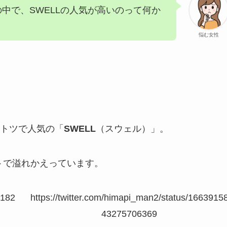
中で、SWELLの人気が高いのって何か
悩む女性
トツで人気の「
SWELL
（スウェル）」。
イートで溢れかえっています。
8182
https://twitter.com/himapi_man2/status/1663915
43275706369