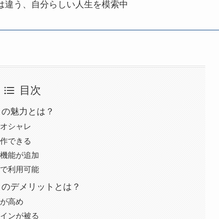
は違う、自分らしい人生を模索中
目次
」の魅力とは？
でオシャレ
操作できる
新機能が追加
トで利用可能
」のデメリットとは？
格が高め
ザインが被る