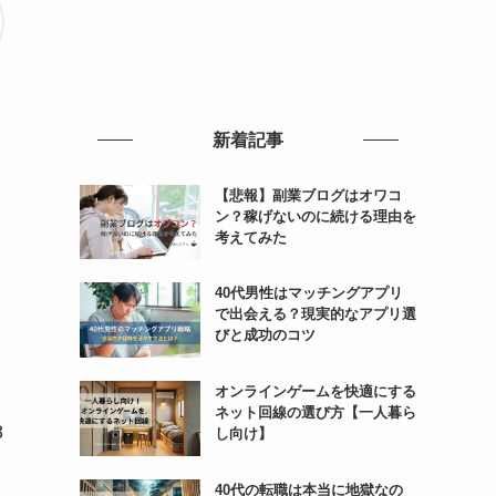
新着記事
【悲報】副業ブログはオワコ
ン？稼げないのに続ける理由を
考えてみた
40代男性はマッチングアプリ
で出会える？現実的なアプリ選
びと成功のコツ
オンラインゲームを快適にする
ネット回線の選び方【一人暮ら
8
し向け】
40代の転職は本当に地獄なの