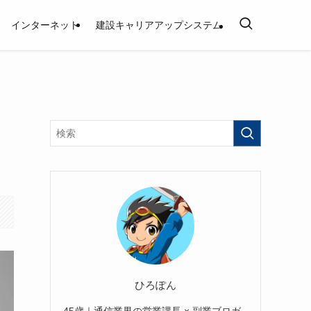
インターネット
建設キャリアアップシステム
ひろぽん
45歳｜通信業界の営業課長 × 副業ブロガ