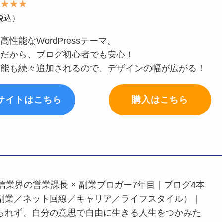
★★★★
（税込）
性能なWordPressテーマ。
Iだから、ブログ初心者でも安心！
機能も続々追加されるので、デザインの幅が広がる！
サイトはこちら
購入はこちら
信業界の営業課長 × 副業ブロガー7年目｜ブログ4本
副業／ネット回線／キャリア／ライフスタイル）｜
られず、自分の意思で自由に生きる人生をつかみた