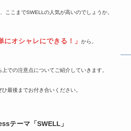
、ここまでSWELLの人気が高いのでしょうか。
単にオシャレにできる！」
から。
する上での注意点についてご紹介していきます。
、ぜひ最後までお付き合いください。
ressテーマ「SWELL」