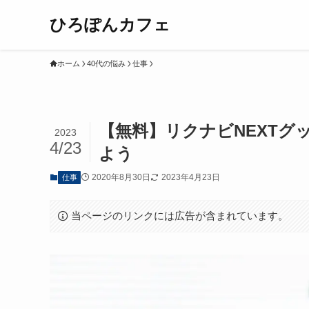
ひろぽんカフェ
ホーム
40代の悩み
仕事
【無料】リクナビNEXT
2023
4/23
よう
2020年8月30日
2023年4月23日
仕事
当ページのリンクには広告が含まれています。