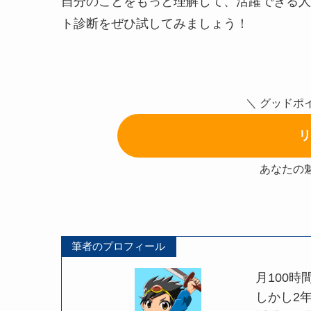
自分のことをもっと理解して、活躍できる人
ト診断をぜひ試してみましょう！
＼ グッドポ
リ
あなたの
筆者のプロフィール
月100
しかし2