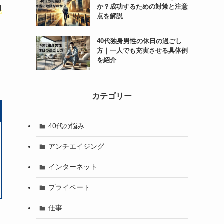
か？成功するための対策と注意
力
点を解説
40代独身男性の休日の過ごし
方｜一人でも充実させる具体例
を紹介
カテゴリー
40代の悩み
アンチエイジング
インターネット
プライベート
仕事