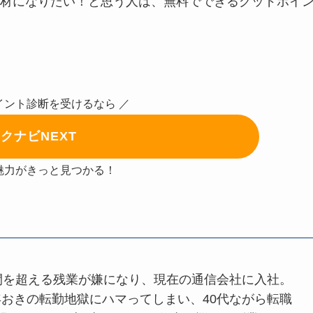
材になりたい！と思う人は、無料でできるグッドポイ
イント診断を受けるなら ／
クナビNEXT
魅力がきっと見つかる！
時間を超える残業が嫌になり、現在の通信会社に入社。
年おきの転勤地獄にハマってしまい、40代ながら転職