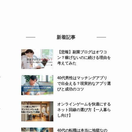
新着記事
【悲報】副業ブログはオワコ
ン？稼げないのに続ける理由を
考えてみた
考
40代男性はマッチングアプリ
で出会える？現実的なアプリ選
びと成功のコツ
オンラインゲームを快適にする
ん
ネット回線の選び方【一人暮ら
し向け】
40代の転職は本当に地獄なの