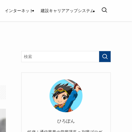
インターネット
建設キャリアアップシステム
け
ひろぽん
45歳｜通信業界の営業課長 × 副業ブロガ