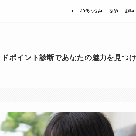
40代の悩み
副業
趣味
グッドポイント診断であなたの魅力を見つ