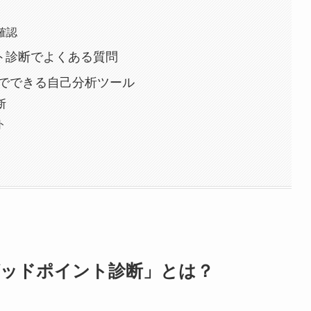
確認
ント診断でよくある質問
でできる自己分析ツール
断
ト
グッドポイント診断」とは？