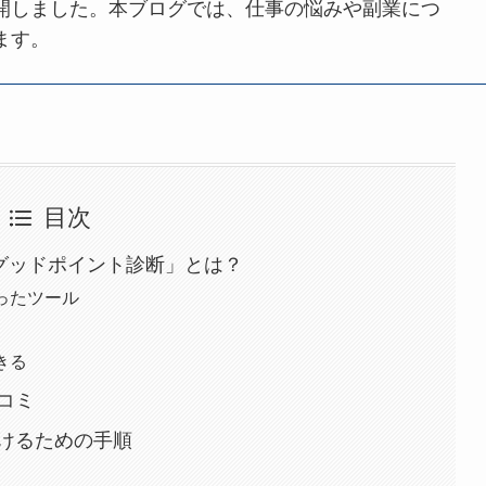
開しました。本ブログでは、仕事の悩みや副業につ
ます。
目次
「グッドポイント診断」とは？
ったツール
きる
コミ
けるための手順